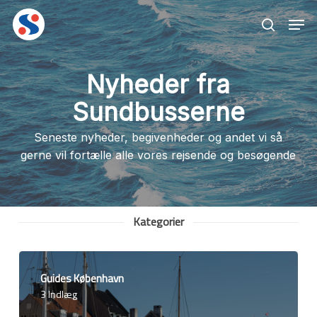
Skip
Men
to
search
main
content
Nyheder fra
Sundbusserne
Seneste nyheder, begivenheder og andet vi så
gerne vil fortælle alle vores rejsende og besøgende
Kategorier
Guides København
3 Indlæg