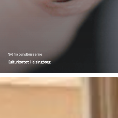
Nyt fra Sundbusserne
Kulturkortet Helsingborg