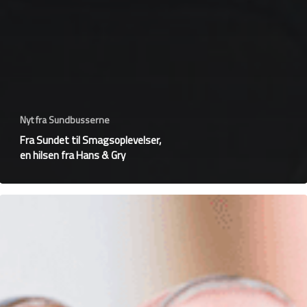
Nyt fra Sundbusserne
Fra Sundet til Smagsoplevelser,
en hilsen fra Hans & Gry