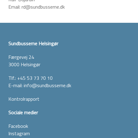
Email: rd@sundbusserne.dk
Sundbusserne Helsingør
Færgevej 24
3000 Helsingør
Tlf.:
+45 53 73 70 10
E-mail:
info@sundbusserne.dk
Kontrolrapport
Sociale medier
Facebook
Instagram