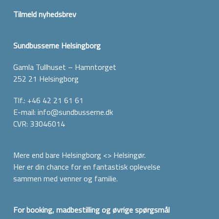
Tilmeld nyhedsbrev
Sundbusserne Helsingborg
Gamla Tullhuset – Hamntorget
252 21 Helsingborg
Tlf.:
+46 42 21 61 61
E-mail:
info@sundbusserne.dk
CVR: 33046014
Mere end bare Helsingborg <> Helsingør.
Her er din chance for en fantastisk oplevelse
sammen med venner og familie.
For booking, madbestilling og øvrige spørgsmål