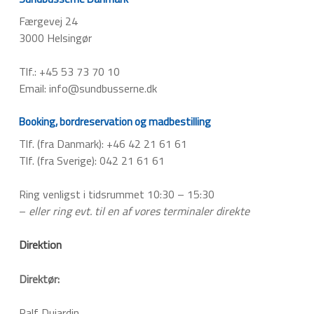
Færgevej 24
3000 Helsingør
Tlf.: +45 53 73 70 10
Email: info@sundbusserne.dk
Booking, bordreservation og madbestilling
Tlf. (fra Danmark): +46 42 21 61 61
Tlf. (fra Sverige): 042 21 61 61
Ring venligst i tidsrummet 10:30 – 15:30
–
eller ring evt. til en af vores terminaler direkte
Direktion
Direktør:
Ralf Dujardin