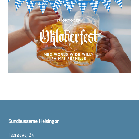
Sundbusserne Helsingør
Færgevej 24