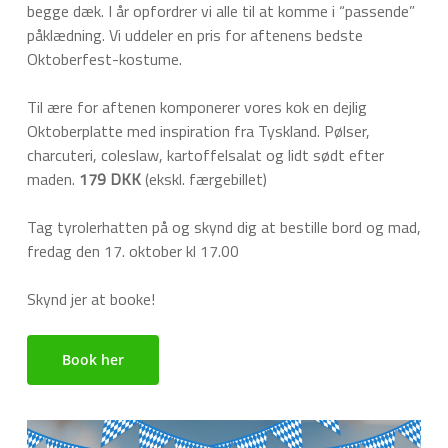
begge dæk. I år opfordrer vi alle til at komme i “passende”
påklædning. Vi uddeler en pris for aftenens bedste
Oktoberfest-kostume.
Til ære for aftenen komponerer vores kok en dejlig
Oktoberplatte med inspiration fra Tyskland. Pølser,
charcuteri, coleslaw, kartoffelsalat og lidt sødt efter
maden.
179 DKK
(ekskl. færgebillet)
Tag tyrolerhatten på og skynd dig at bestille bord og mad,
fredag ​​den 17. oktober kl 17.00
Skynd jer at booke!
Book her