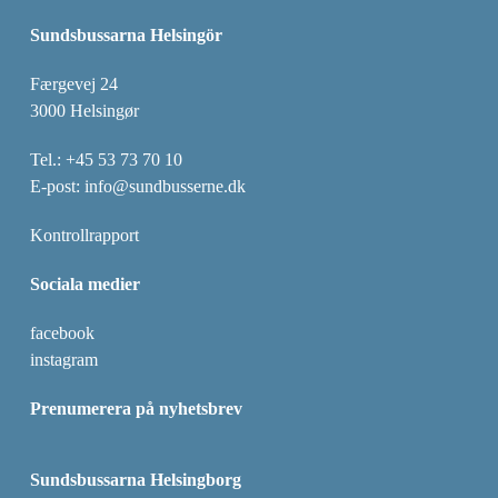
Sundsbussarna Helsingör
Færgevej 24
3000 Helsingør
Tel.:
+45 53 73 70 10
E-post:
info@sundbusserne.dk
Kontrollrapport
Sociala medier
facebook
instagram
Prenumerera på nyhetsbrev
Sundsbussarna Helsingborg