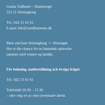
Gamla Tullhuset – Hamntorget
252 21 Helsingborg
Tel.:
042 21 61 61
E-post:
info@sundbusserne.dk
Mere end bare Helsingborg <> Helsingør.
Her er din chance for en fantastisk oplevelse
sammen med venner og familie.
För bokning, matbeställning och övriga frågor
Tel.:
042 21 61 61
Telefontid 10.30 – 15.30​
– eller ring en av våra terminaler direkt.